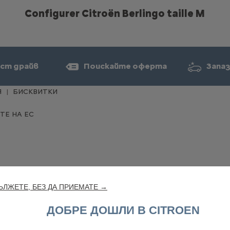
Configurer Citroën Berlingo taille M
ст драйв
Поискайте оферта
Запаз
Я
БИСКВИТКИ
ТЕ НА ЕС
ЛЖЕТЕ, БЕЗ ДА ПРИЕМАТЕ →
ДОБРЕ ДОШЛИ В CITROEN