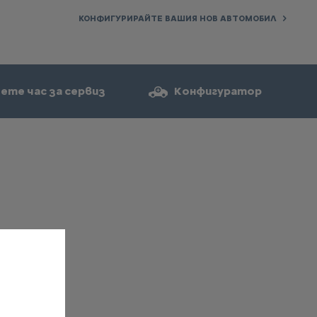
КОНФИГУРИРАЙТЕ ВАШИЯ НОВ АВТОМОБИЛ
ете час за сервиз
Конфигуратор