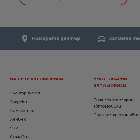
Намерете център
Заявете те
НАШИТЕ АВТОМОБИЛИ
ЛЕКОТОВАРНИ
АВТОМОБИЛИ
Електрически
Гама лекотоварни
Градски
автомобили
Компактни
Специализирани авт
Хечбек
SUV
Семейни