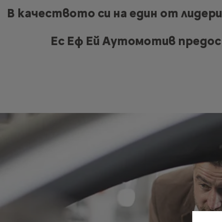
В качеството си на един от лидер
Ес Еф Ей Аутомотив предос