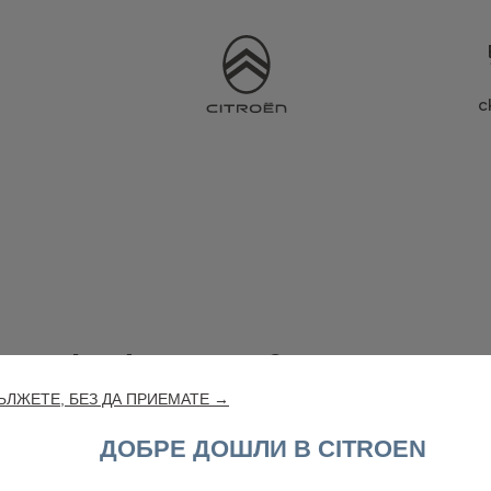
с
шата конфигурация вече не е наличн
ЛЖЕТЕ, БЕЗ ДА ПРИЕМАТЕ →
е съществува
ДОБРЕ ДОШЛИ В CITROEN
ия