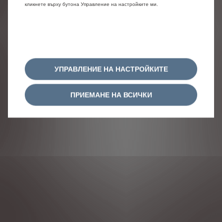
кликнете върху бутона Управление на настройките ми.
УПРАВЛЕНИЕ НА НАСТРОЙКИТЕ
ПРИЕМАНЕ НА ВСИЧКИ