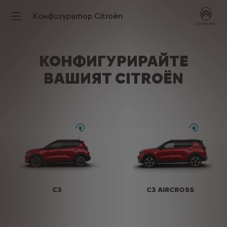
Конфигуратор Citroën
КОНФИГУРИРАЙТЕ
ВАШИЯТ CITROËN
C3
C3 AIRCROSS