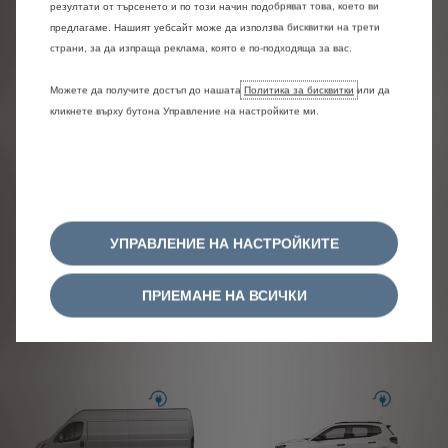
резултати от търсенето и по този начин подобряват това, което ви
предлагаме. Нашият уебсайт може да използва бисквитки на трети
страни, за да изпраща реклама, която е по-подходяща за вас.
Можете да получите достъп до нашата
Политика за бисквитки
или да
BERLINGO MPV
BERLINGO VAN
кликнете върху бутона Управление на настройките ми.
УПРАВЛЕНИЕ НА НАСТРОЙКИТЕ
ПРИЕМАНЕ НА ВСИЧКИ
JUMPY
SPACETOURER