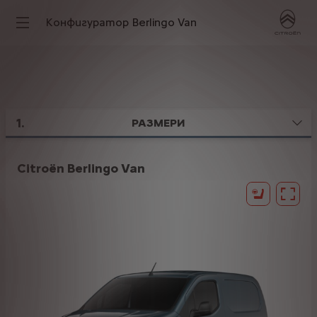
Конфигуратор Berlingo Van
1
.
РАЗМЕРИ
Citroën Berlingo Van