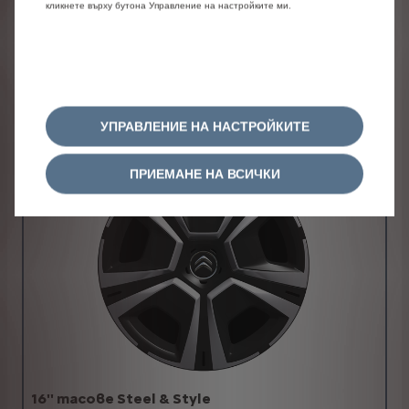
кликнете върху бутона Управление на настройките ми.
Покрив в цвета на купето
стандарт
ДЖАНТИ
УПРАВЛЕНИЕ НА НАСТРОЙКИТЕ
ПРИЕМАНЕ НА ВСИЧКИ
16'' тасове Steel & Style