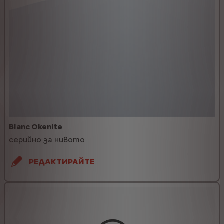
Blanc Okenite
серийно за нивото
РЕДАКТИРАЙТЕ