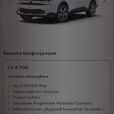
Вашата конфигурация
C4 X YOU
Основно оборудване
My CITROEN Play
Задни паркинг сензори
Пакет Safety
Окачване Progressive Hydraulic Cushions
Автоматичен двузонов климатик поленов с