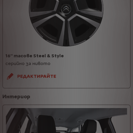
16'' тасове Steel & Style
серийно за нивото
РЕДАКТИРАЙТЕ
Интериор