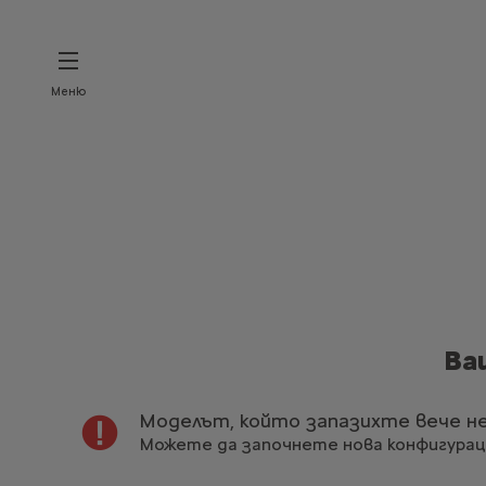
Меню
Ва
Моделът, който запазихте вече н
Можете да започнете нова конфигурац