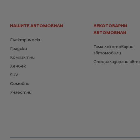
НАШИТЕ АВТОМОБИЛИ
ЛЕКОТОВАРНИ
АВТОМОБИЛИ
Електрически
Гама лекотоварни
Градски
автомобили
Компактни
Специализирани авт
Хечбек
SUV
Семейни
7-местни