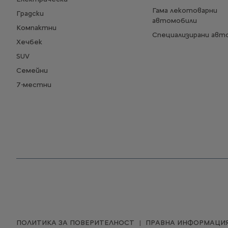
Гама лекотоварни
Градски
автомобили
Компактни
Специализирани авт
Хечбек
SUV
Семейни
7-местни
ПОЛИТИКА ЗА ПОВЕРИТЕЛНОСТ
ПРАВНА ИНФОРМАЦИ