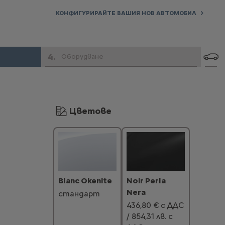
КОНФИГУРИРАЙТЕ ВАШИЯ НОВ АВТОМОБИЛ
4
.
Оборудване
Цветове
Noir Perla
Blanc Okenite
Nera
стандарт
436,80 € с ДДС
/ 854,31 лв. с