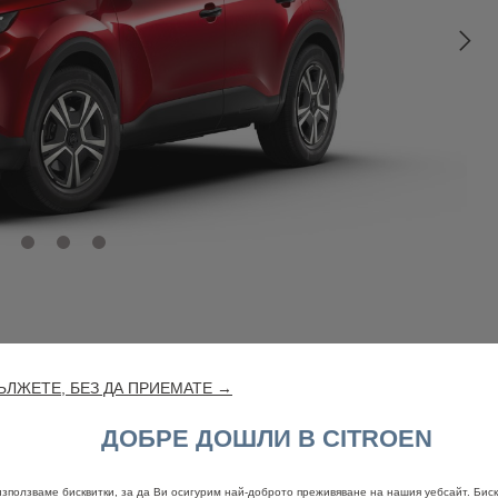
ЛЖЕТЕ, БЕЗ ДА ПРИЕМАТЕ →
ДОБРЕ ДОШЛИ В CITROEN
Правна информация
използваме бисквитки, за да Ви осигурим най-доброто преживяване на нашия уебсайт. Биск