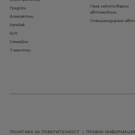
Гама лекотоварни
Градски
автомобили
Компактни
Специализирани авт
Хечбек
SUV
Семейни
7-местни
ПОЛИТИКА ЗА ПОВЕРИТЕЛНОСТ
ПРАВНА ИНФОРМАЦИ