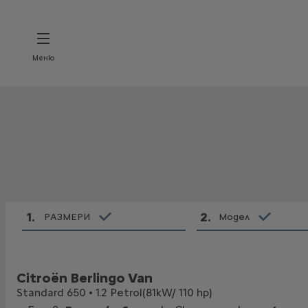
Меню
1
.
2
.
РАЗМЕРИ
Модел
Citroën Berlingo Van
Standard 650 • 1.2 Petrol(81kW/ 110 hp)