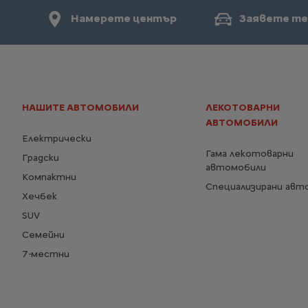
Намерете център
Заявете те
НАШИТЕ АВТОМОБИЛИ
ЛЕКОТОВАРНИ
АВТОМОБИЛИ
Електрически
Гама лекотоварни
Градски
автомобили
Компактни
Специализирани авт
Хечбек
SUV
Семейни
7-местни