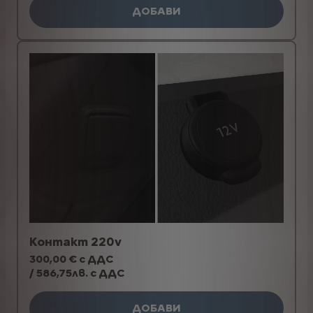
ДОБАВИ
Контакт 220v
300,00 € с ДДС
/ 586,75лв. с ДДС
ДОБАВИ