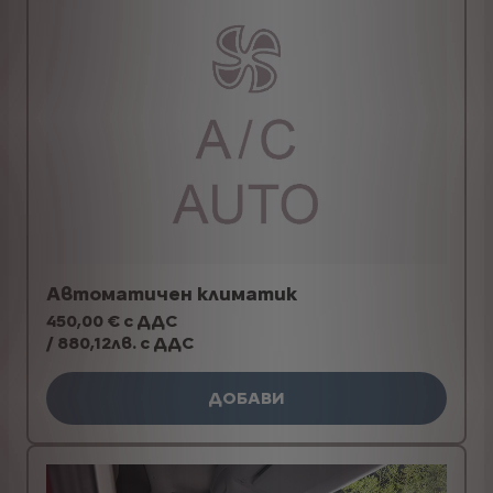
Автоматичен климатик
450,00 € с ДДС
/ 880,12лв. с ДДС
ДОБАВИ