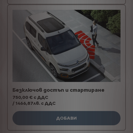
Безключов достъп и стартиране
750,00 € с ДДС
/ 1466,87лв. с ДДС
ДОБАВИ