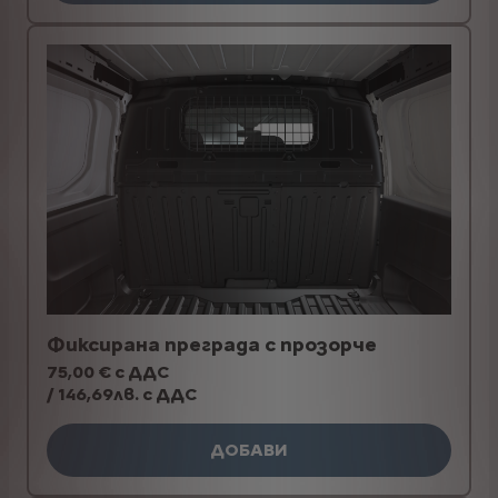
Фиксирана преграда с прозорче
75,00 € с ДДС
/ 146,69лв. с ДДС
ДОБАВИ