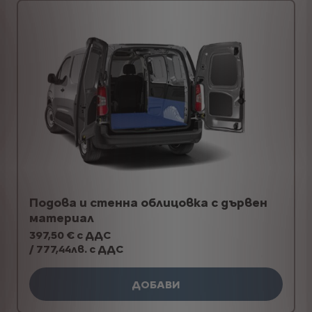
Подова и стенна облицовка с дървен
материал
397,50 € с ДДС
/ 777,44лв. с ДДС
ДОБАВИ