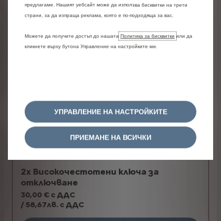
предлагаме. Нашият уебсайт може да използва бисквитки на трети
ДОБАВИ
страни, за да изпраща реклама, която е по-подходяща за вас.
Можете да получите достъп до нашата
Политика за бисквитки
или да
кликнете върху бутона Управление на настройките ми.
УПРАВЛЕНИЕ НА НАСТРОЙКИТЕ
ПРИЕМАНЕ НА ВСИЧКИ
2х Високочестотени ключа зa
отключване
30,00 € с ДДС
/ 58,67лв. с ДДС