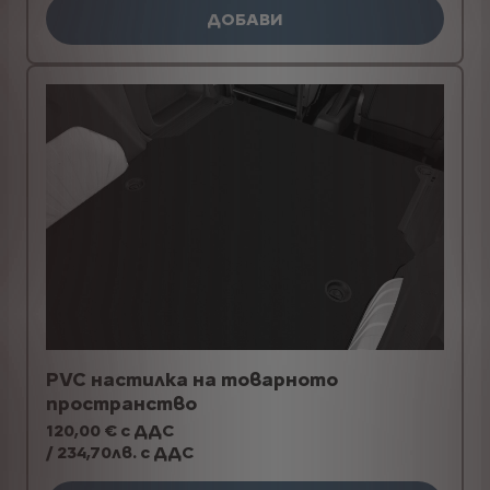
ДОБАВИ
PVC настилка на товарното
пространство
120,00 € с ДДС
/ 234,70лв. с ДДС