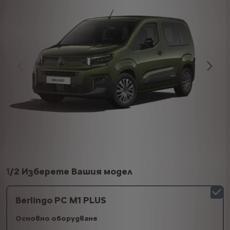
1
/
2 Изберете Вашия модел
Berlingo PC M1 PLUS
Основно оборудване