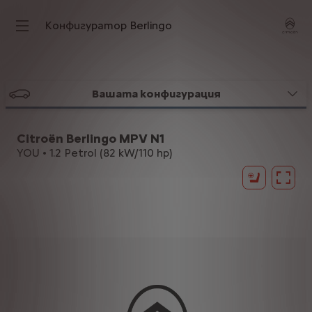
Конфигуратор Berlingo
Вашата конфигурация
Citroën Berlingo MPV N1
YOU • 1.2 Petrol (82 kW/110 hp)