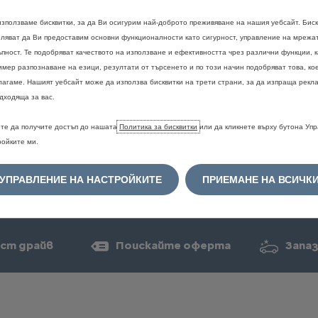
използваме бисквитки, за да Ви осигурим най-доброто преживяване на нашия уебсайт. Биск
оляват да Ви предоставим основни функционалности като сигурност, управление на мрежа
Правна информация
ъпност. Те подобряват качеството на използване и ефективността чрез различни функции, 
имер разпознаване на езици, резултати от търсенето и по този начин подобряват това, ко
е
и
цветовете
могат
временно
да
не
са
налични.
За
потвърждение
и
по
лагаме. Нашият уебсайт може да използва бисквитки на трети страни, за да изпраща рекла
рация
на
дилър.
дходяща за вас.
ориво
и
емисии
на
CO2
се
определят
в
съответствие
с
новата
Светов
ни
средства
WLTP
(Регламент
ЕС
2017/948)
и
съответните
стойности
те да получите достъп до нашата
Политика за бисквитки
или да кликнете върху бутона Уп
ъпоставимост
с
други
превозни
средства.
Моля,
свържете
се
с
вашия
д
ройките ми.
не
вземат
предвид
по-специално
условията
на
употреба,
стила
на
шофир
т
в
зависимост
от
вида
на
гумите.
За
повече
информация
относно
офици
на
CO2,
моля,
обърнете
се
към
най-близкия
Търговско-сервизен
център
C
УПРАВЛЕНИЕ НА НАСТРОЙКИТЕ
ПРИЕМАНЕ НА ВСИЧК
твото
"Национален
справочник
за
разхода
на
гориво
и
емисиите
на
CO2
н
свободно
достъпни
във
всички
точки
на
продажба.
ст драйв
Поискайте оферта
Запаз