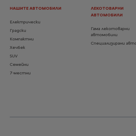
НАШИТЕ АВТОМОБИЛИ
ЛЕКОТОВАРНИ
АВТОМОБИЛИ
Електрически
Гама лекотоварни
Градски
автомобили
Компактни
Специализирани авт
Хечбек
SUV
Семейни
7-местни