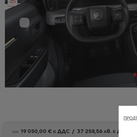
ПРОДЪ
19 050,00 € с ДДС
/
37 258,56 лв. с ДДС
От