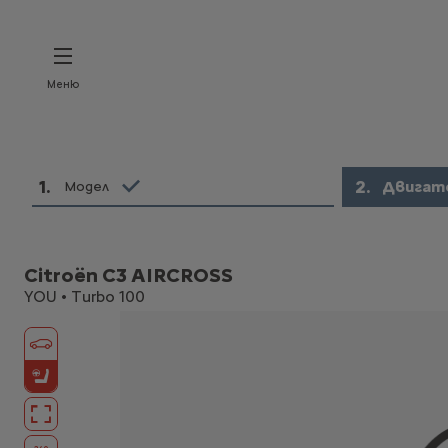
Меню
1
.
2
.
Двигат
Модел
Citroën C3 AIRCROSS
YOU • Turbo 100