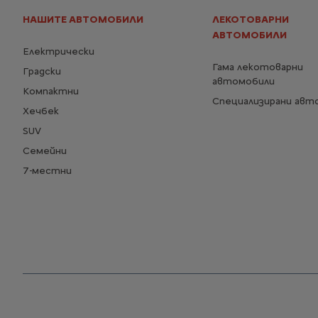
НАШИТЕ АВТОМОБИЛИ
ЛЕКОТОВАРНИ
АВТОМОБИЛИ
Електрически
Гама лекотоварни
Градски
автомобили
Компактни
Специализирани авт
Хечбек
SUV
Семейни
7-местни