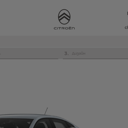
с
3
.
л
Дизайн