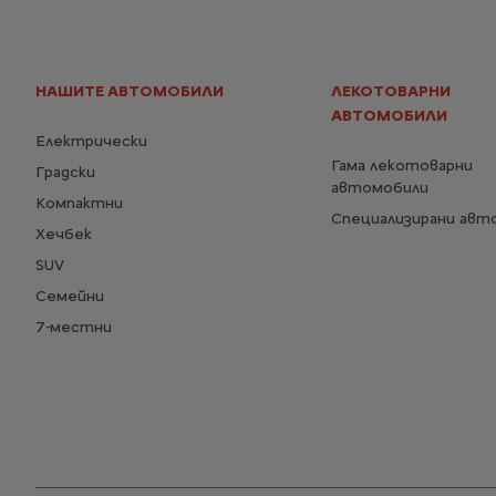
НАШИТЕ АВТОМОБИЛИ
ЛЕКОТОВАРНИ
АВТОМОБИЛИ
Електрически
Гама лекотоварни
Градски
автомобили
Компактни
Специализирани авт
Хечбек
SUV
Семейни
7-местни