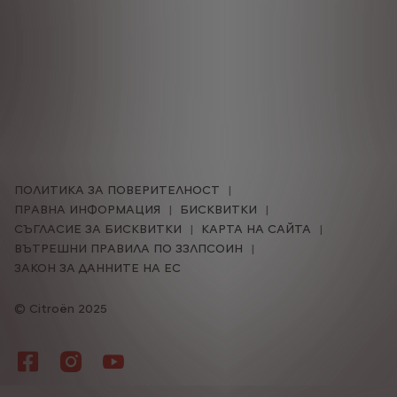
ПОЛИТИКА ЗА ПОВЕРИТЕЛНОСТ
ПРАВНА ИНФОРМАЦИЯ
БИСКВИТКИ
СЪГЛАСИЕ ЗА БИСКВИТКИ
КАРТА НА САЙТА
ВЪТРЕШНИ ПРАВИЛА ПО ЗЗЛПСОИН
ЗАКОН ЗА ДАННИТЕ НА ЕС
Citroën 2025