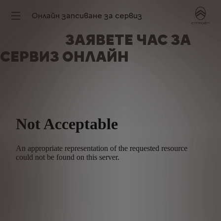
Онлайн запсиване за сервиз
ЗАЯВЕТЕ ЧАС ЗА
СЕРВИЗ ОНЛАЙН