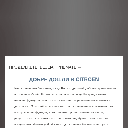
ПРОДЪЛЖЕТЕ, БЕЗ ДА ПРИЕМАТЕ →
ДОБРЕ ДОШЛИ В CITROEN
Ние използваме бисквитки, за да Ви осигурим най-доброто преживяване
на нашия уебсайт. Бисквитките ни позволяват да Ви предоставим
основни функционалности като сигурност, управление на мрежата и
достъпност. Те подобряват качеството на използване и ефективността
чрез различни функции, като например разпознаване на езици,
резултати от търсенето и по този начин подобряват това, което ви
предлагаме. Нашият уебсайт може да използва бисквитки на трети